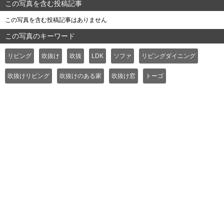
この写真を含む投稿記事
この写真を含む投稿記事はありません
この写真のキーワード
リビング
吹抜け
吹抜
LDK
ソファ
リビングダイニング
吹抜けリビング
吹抜けのある家
吹抜け窓
トーゴ