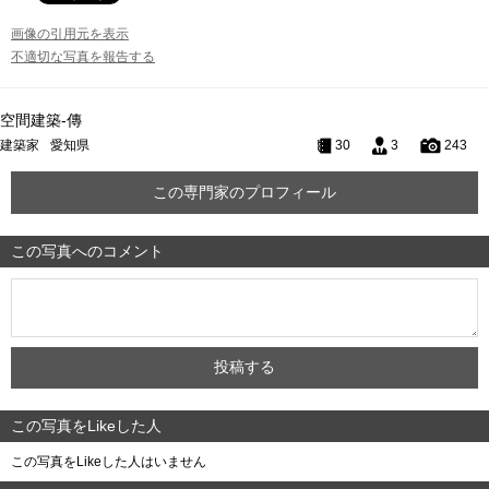
画像の引用元を表示
不適切な写真を報告する
空間建築-傳
建築家
愛知県
30
3
243
この専門家のプロフィール
この写真へのコメント
この写真をLikeした人
この写真をLikeした人はいません