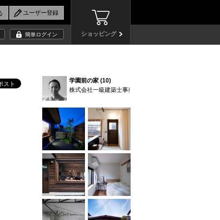
ショッピング
簡単ログイン
学園前の家 (10)
株式会社一級建築士事務所設計組織DNA