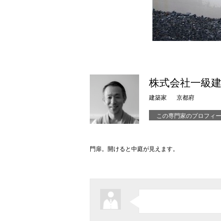
株式会社一級建
建築家
京都府
この専門家のプロフィ
門扉。開けると中庭が見えます。