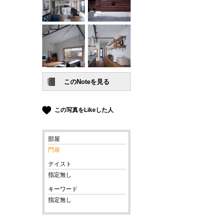
この写真をLikeした人
部屋
門扉
テイスト
指定無し
キーワード
指定無し