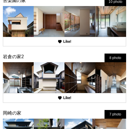
苦楽園の家
10 photo
岩倉の家2
8 photo
岡崎の家
7 photo