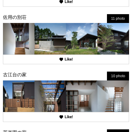
佐用の別荘
11 photo
古江台の家
10 photo