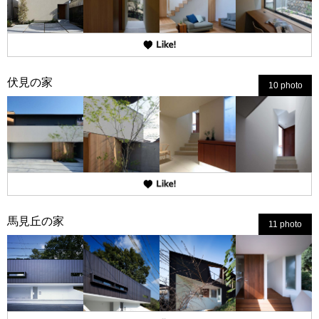
伏見の家
10 photo
馬見丘の家
11 photo