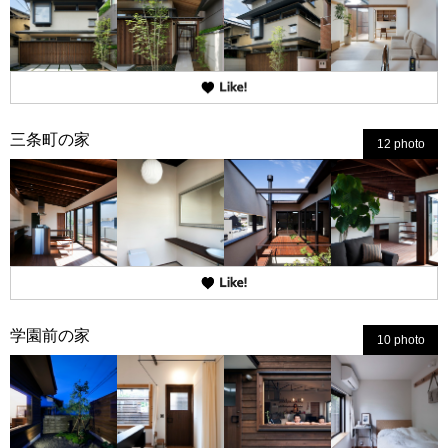
三条町の家
12 photo
学園前の家
10 photo