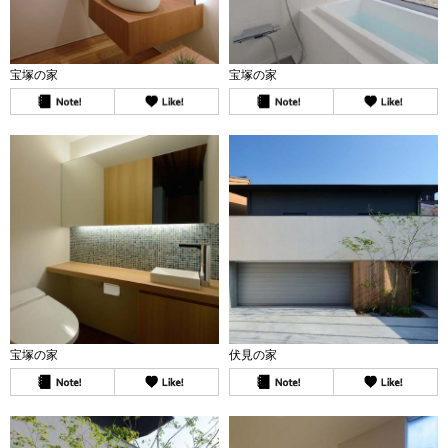
宝塚の家
宝塚の家
宝塚の家
伏見の家