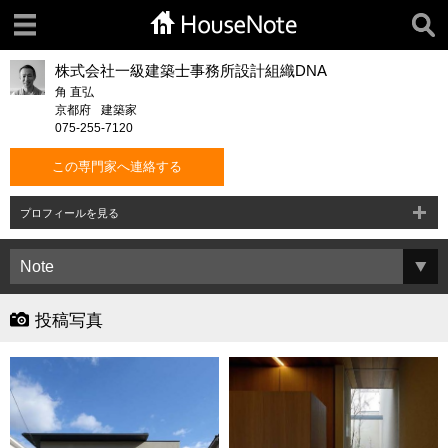
株式会社一級建築士事務所設計組織DNA
角 直弘
京都府
建築家
075-255-7120
この専門家へ連絡する
プロフィールを見る
投稿写真