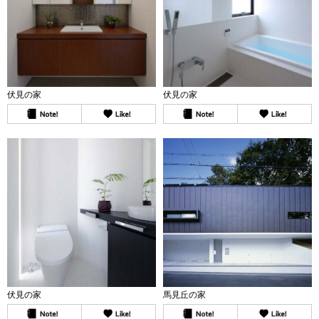
伏見の家
伏見の家
伏見の家
馬見丘の家