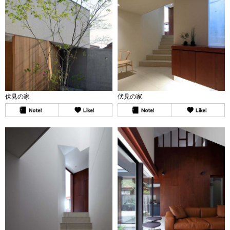
伏見の家
伏見の家