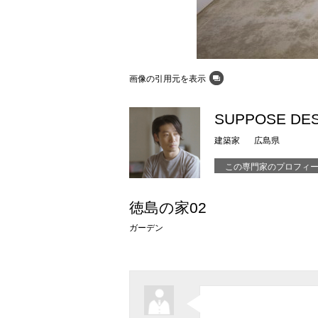
画像の引用元を表示
SUPPOSE DESI
建築家
広島県
この専門家のプロフィ
徳島の家02
ガーデン