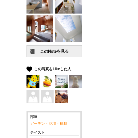
この写真をLikeした人
部屋
ガーデン・花壇・植栽
テイスト