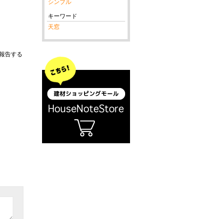
シンプル
キーワード
天窓
報告する