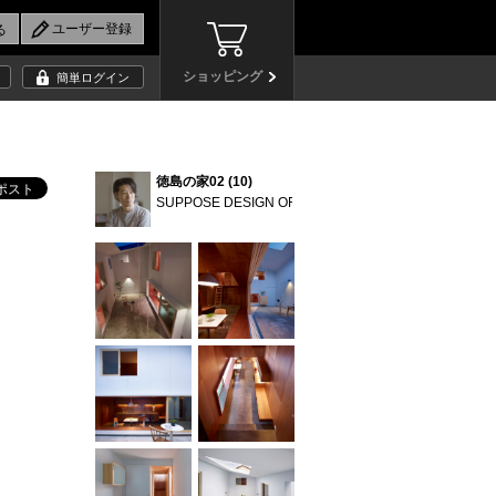
ショッピング
簡単ログイン
徳島の家02 (10)
SUPPOSE DESIGN OFFICE Co.,Ltd.