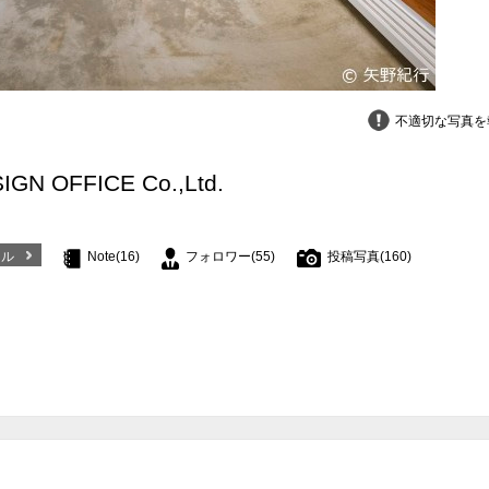
不適切な写真を
GN OFFICE Co.,Ltd.
ール
Note(16)
フォロワー(55)
投稿写真(160)