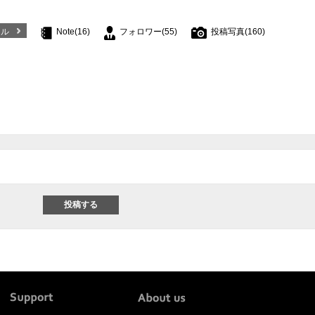
ール
Note(16)
フォロワー(55)
投稿写真(160)