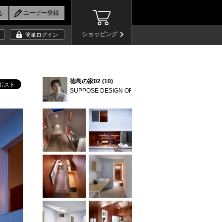
ショッピング
簡単ログイン
徳島の家02 (10)
SUPPOSE DESIGN OFFICE Co.,Ltd.