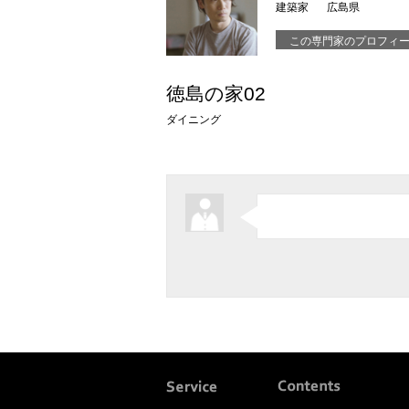
建築家
広島県
この専門家のプロフィ
徳島の家02
ダイニング