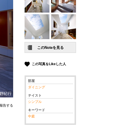
この写真をLikeした人
部屋
ダイニング
テイスト
シンプル
報告する
キーワード
中庭