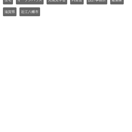
滋賀県
近江八幡市
よくある質問
ご利用規約
個人情報保護方針