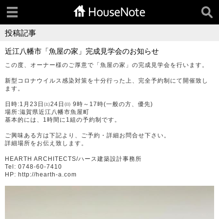
投稿記事
近江八幡市「魚屋の家」完成見学会のお知らせ
この度、オーナー様のご厚意で「魚屋の家」の完成見学会を行います。
新型コロナウイルス感染対策を十分行った上、完全予約制にて開催致し
ます。
日時:1月23日㈯24日㈰ 9時～17時(一般の方、優先)
場所:滋賀県近江八幡市魚屋町
基本的には、1時間に1組の予約制です。
ご興味ある方は下記より、ご予約・詳細お問合せ下さい。
詳細場所をお伝え致します。
HEARTH ARCHITECTS/ハース建築設計事務所
Tel: 0748-60-7410
HP: http://hearth-a.com