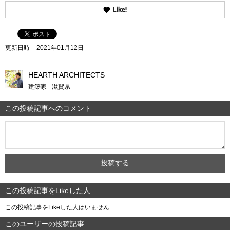
更新日時
2021年01月12日
HEARTH ARCHITECTS
建築家
滋賀県
この投稿記事へのコメント
この投稿記事をLikeした人
この投稿記事をLikeした人はいません
このユーザーの投稿記事