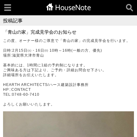
投稿記事
「青山の家」完成見学会のお知らせ
この度、オーナー様のご厚意で「青山の家」の完成見学会を行います。
日時:2月15日㈯・16日㈰ 10時～16時(一般の方、優先)
場所:滋賀県大津市青山
基本的には、1時間に1組の予約制になります。
ご興味ある方は下記より、ご予約・詳細お問合せ下さい。
詳細場所をお伝えいたします。
HEARTH ARCHITECTS/ハース建築設計事務所
HP::CONTACT
TEL:0748-60-7410
よろしくお願いいたします。