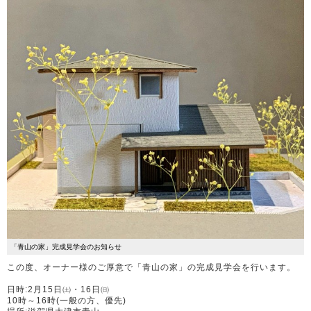
「青山の家」完成見学会のお知らせ
この度、オーナー様のご厚意で「青山の家」の完成見学会を行います。
日時:2月15日㈯・16日㈰
10時～16時(一般の方、優先)