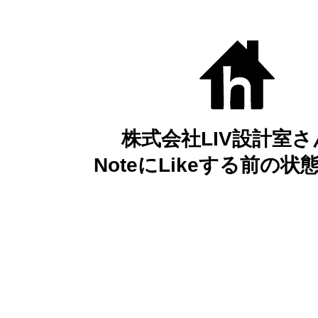
株式会社LIV設計室さ
NoteにLikeする前の状