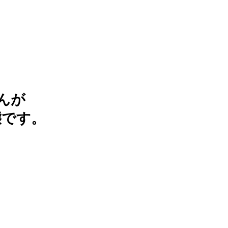
んが
態です。