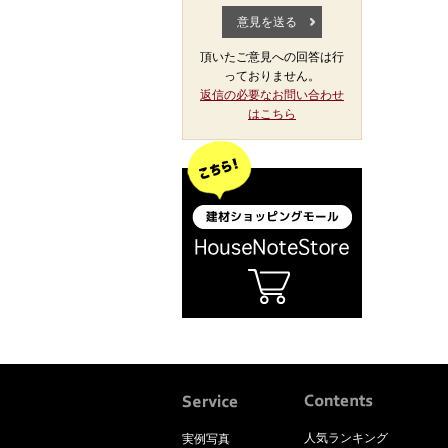
頂いたご意見への回答は行
っておりません。
返信の必要なお問い合わせ
はこちら
人気ランキング
実例写真