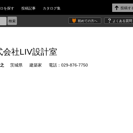
ロを探す
投稿記事
カタログ集
初めての方へ
よくある質問
式会社LIV設計室
暢之
茨城県
建築家
電話：029-876-7750