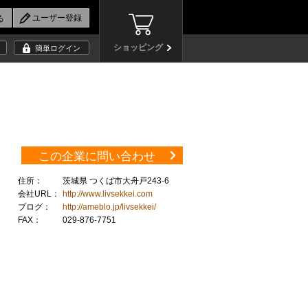
ショッピング
簡単ログイン
この企業に問い合わせ
住所：
茨城県 つくば市大舟戸243-6
会社URL：
http://www.livsekkei.com
ブログ：
http://ameblo.jp/livsekkei/
FAX：
029-876-7751