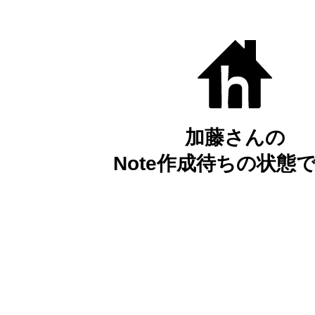
加藤さんの
Note作成待ちの状態