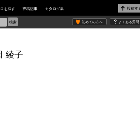
ロを探す
投稿記事
カタログ集
初めての方へ
よくある質問
田 綾子