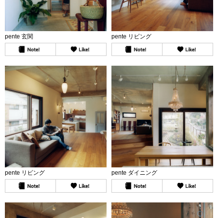
pente 玄関
pente リビング
pente リビング
pente ダイニング