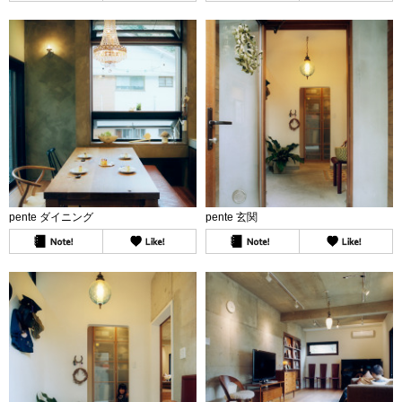
pente ダイニング
pente 玄関