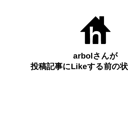
arbolさんが
投稿記事にLikeする前の