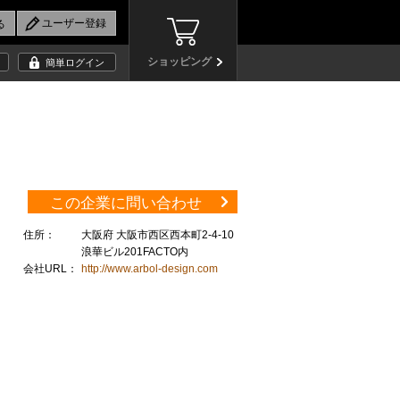
ショッピング
簡単ログイン
この企業に問い合わせ
住所：
大阪府 大阪市西区西本町2-4-10
浪華ビル201FACTO内
会社URL：
http://www.arbol-design.com