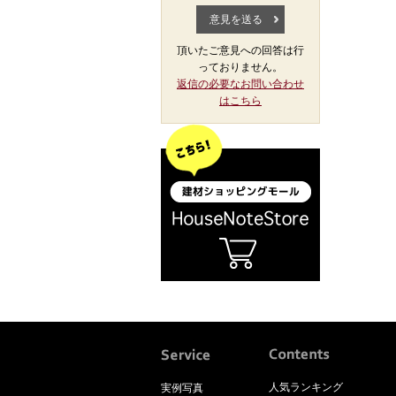
頂いたご意見への回答は行
っておりません。
返信の必要なお問い合わせ
はこちら
人気ランキング
実例写真