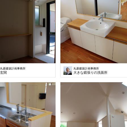
丸菱建築計画事務所
丸菱建築計画事務所
玄関
大きな鏡張りの洗面所