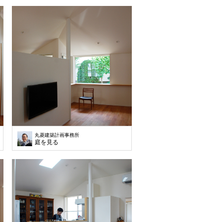
丸菱建築計画事務所
庭を見る