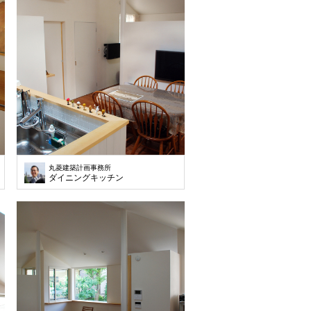
丸菱建築計画事務所
ダイニングキッチン