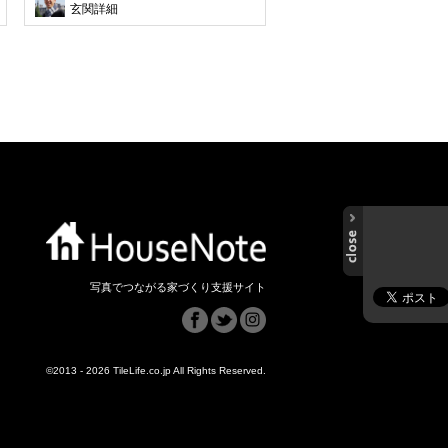
玄関詳細
写真でつながる家づくり支援サイト
©2013 - 2026 TileLife.co.jp All Rights Reserved.