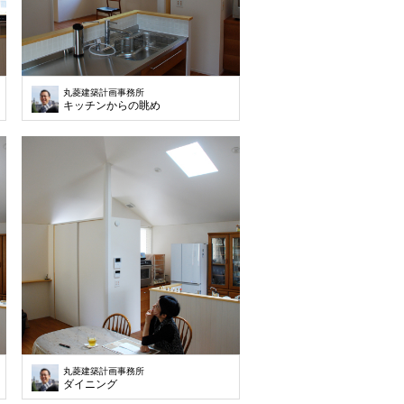
丸菱建築計画事務所
キッチンからの眺め
丸菱建築計画事務所
ダイニング