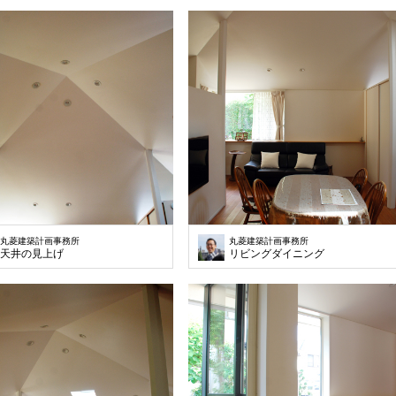
丸菱建築計画事務所
丸菱建築計画事務所
天井の見上げ
リビングダイニング