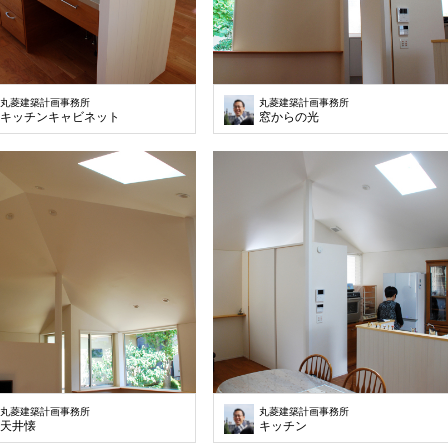
丸菱建築計画事務所
丸菱建築計画事務所
キッチンキャビネット
窓からの光
丸菱建築計画事務所
丸菱建築計画事務所
天井懐
キッチン