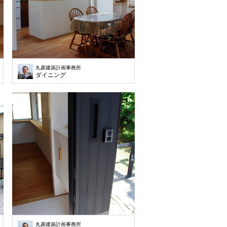
丸菱建築計画事務所
ダイニング
丸菱建築計画事務所