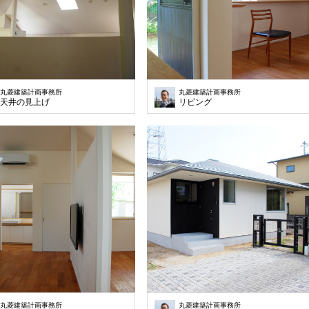
丸菱建築計画事務所
丸菱建築計画事務所
天井の見上げ
リビング
丸菱建築計画事務所
丸菱建築計画事務所