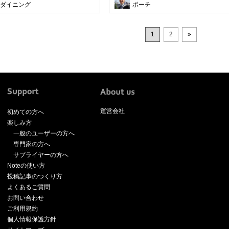
ダイニング
ポーチ
1
2
»
運営会社
初めての方へ
楽しみ方
一般のユーザーの方へ
専門家の方へ
サプライヤーの方へ
Noteの使い方
投稿記事のつくり方
よくあるご質問
お問い合わせ
ご利用規約
個人情報保護方針