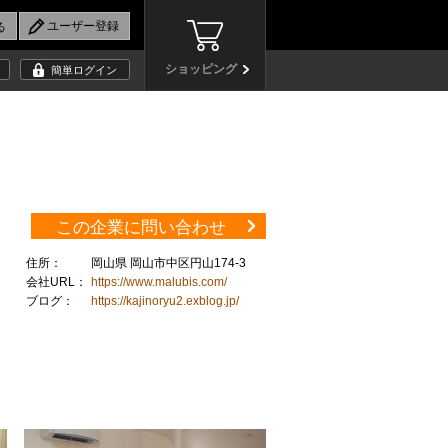
ショッピング
簡単ログイン
この企業に問い合わせ
住所：
岡山県 岡山市中区円山174-3
会社URL：
https://www.malubis.com/
ブログ：
https://kajinoryu2.exblog.jp/