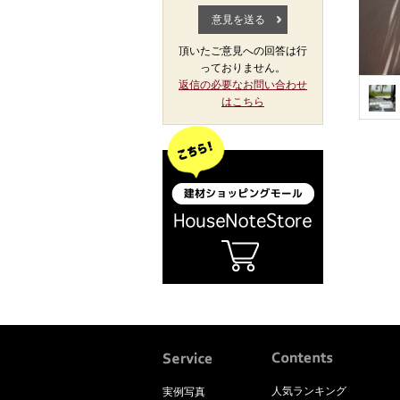
頂いたご意見への回答は行
っておりません。
返信の必要なお問い合わせ
はこちら
人気ランキング
実例写真