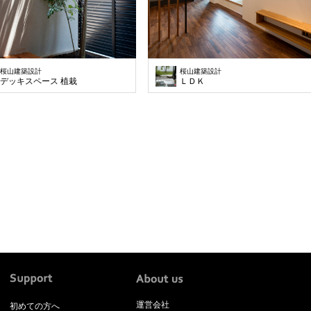
桜山建築設計
桜山建築設計
デッキスペース 植栽
ＬＤＫ
運営会社
初めての方へ