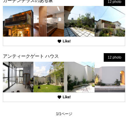
ガーデンテラスのある家
12 photo
アンティークゲート ハウス
12 photo
1/1ページ