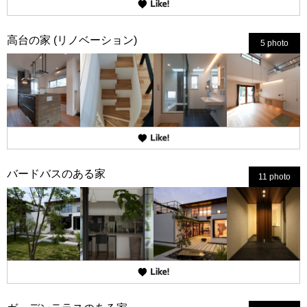
高台の家 (リノベーション)
5 photo
バードバスのある家
11 photo