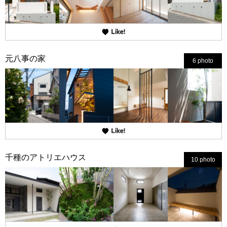
元八事の家
6 photo
千種のアトリエハウス
10 photo