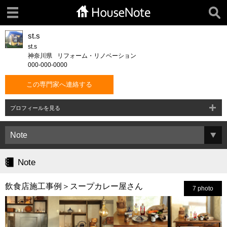
st.s
st.s
神奈川県
リフォーム・リノベーション
000-000-0000
この専門家へ連絡する
プロフィールを見る
Note
飲食店施工事例＞スープカレー屋さん
7 photo