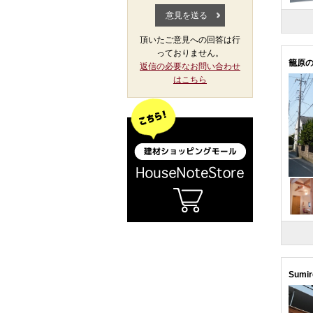
頂いたご意見への回答は行
っておりません。
籠原の
返信の必要なお問い合わせ
はこちら
Sumi