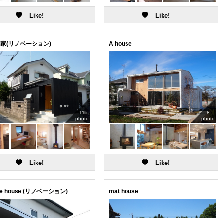
家(リノベーション)
A house
11
8
photo
photo
re house (リノベーション)
mat house