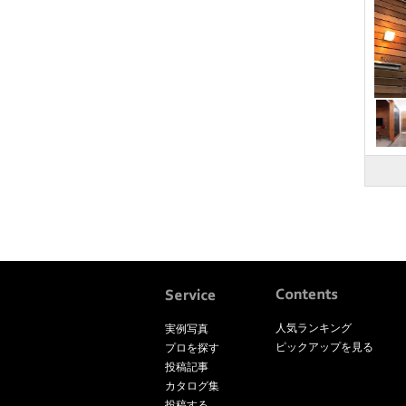
人気ランキング
実例写真
ピックアップを見る
プロを探す
投稿記事
カタログ集
投稿する