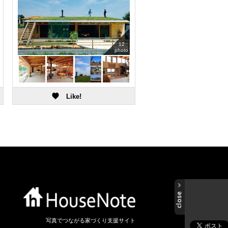
12
photo
写真でつながる家づくり支援サイト