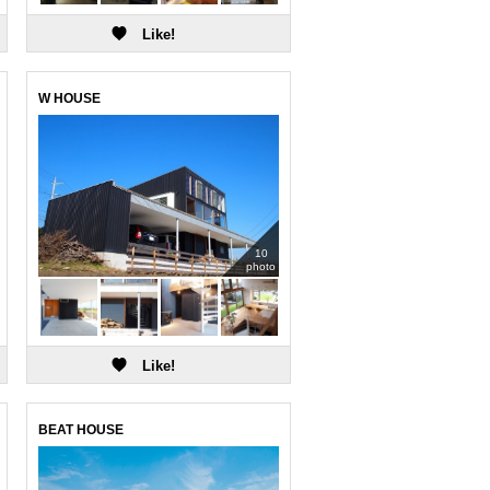
W HOUSE
10
photo
BEAT HOUSE