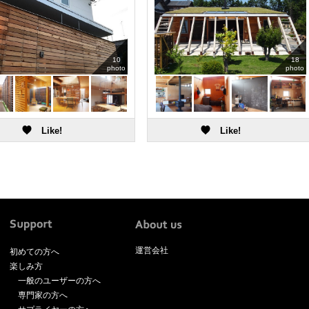
10
18
photo
photo
運営会社
初めての方へ
楽しみ方
一般のユーザーの方へ
専門家の方へ