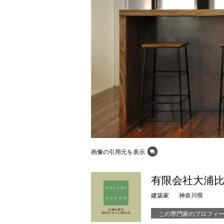
画像の引用元を表示
有限会社大浦
建築家
神奈川県
この専門家のプロフィ