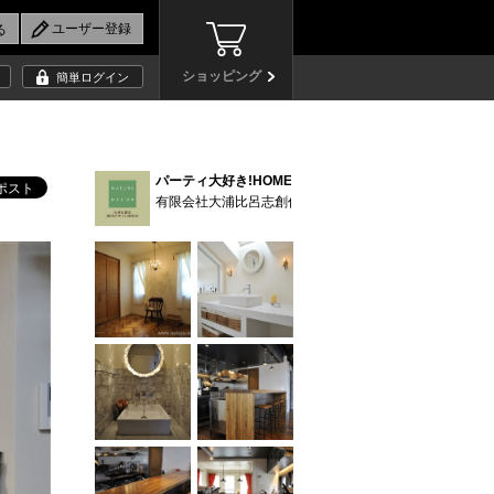
ショッピング
簡単ログイン
パーティ大好き!HOME No.18 (17)
有限会社大浦比呂志創作デザイン研究所