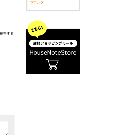
カウンター
報告する