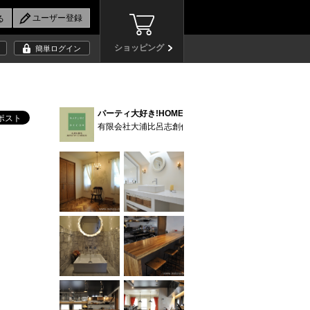
ショッピング
簡単ログイン
パーティ大好き!HOME No.18 (17)
有限会社大浦比呂志創作デザイン研究所