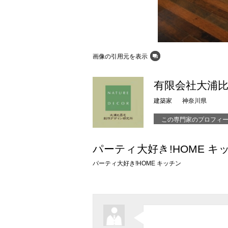
画像の引用元を表示
有限会社大浦
建築家
神奈川県
この専門家のプロフィ
パーティ大好き!HOME キ
パーティ大好き!HOME キッチン