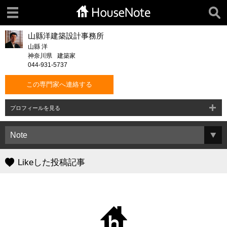
山縣洋建築設計事務所
山縣 洋
神奈川県
建築家
044-931-5737
この専門家へ連絡する
プロフィールを見る
Likeした投稿記事