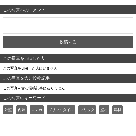
この写真へのコメント
この写真をLikeした人
この写真をLikeした人はいません
この写真を含む投稿記事
この写真を含む投稿記事はありません
この写真のキーワード
外壁
内装
レンガ
ブリックタイル
ブリック
壁材
建材