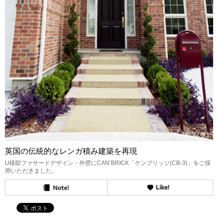
英国の伝統的なレンガ積み建築を再現
U様邸ファサードデザイン・外壁にCAN’BRICK「ケンブリッジ(CB-3)」をご採
用いただきました。