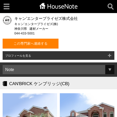
キャン’エンタープライゼズ株式会社
キャン’エンタープライゼズ(株)
神奈川県
建材メーカー
044-433-5001
この専門家へ連絡する
プロフィールを見る
CAN'BRICK ケンブリッジ(CB)