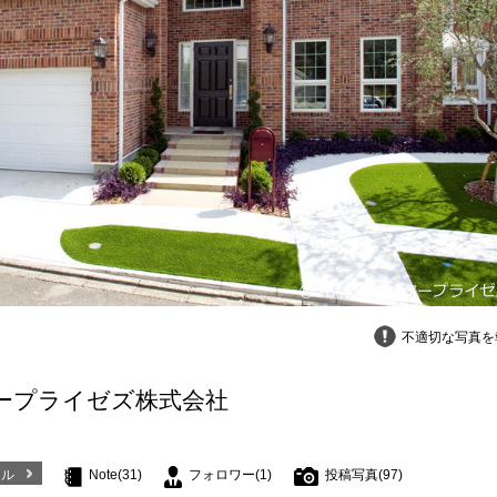
不適切な写真を
ープライゼズ株式会社
ール
Note(31)
フォロワー(1)
投稿写真(97)