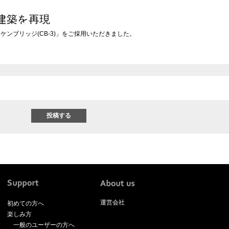
建築を再現
「ケンブリッジ(CB-3)」をご採用いただきました。
運営会社
初めての方へ
楽しみ方
一般のユーザーの方へ