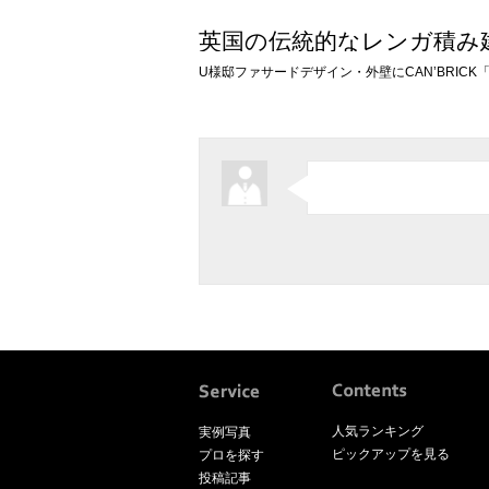
英国の伝統的なレンガ積み
U様邸ファサードデザイン・外壁にCAN’BRICK
人気ランキング
実例写真
ピックアップを見る
プロを探す
投稿記事