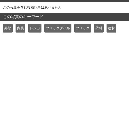
この写真を含む投稿記事はありません
この写真のキーワード
外壁
内装
レンガ
ブリックタイル
ブリック
壁材
建材
よくある質問