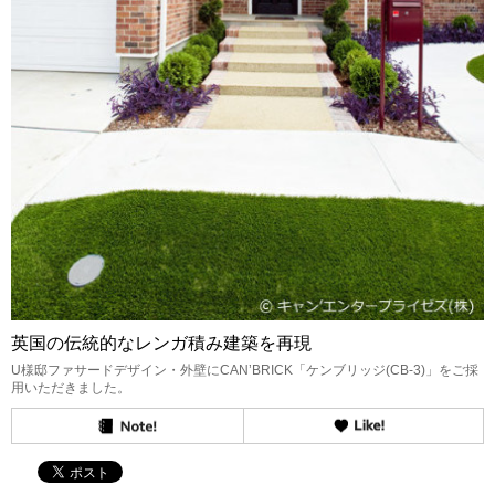
英国の伝統的なレンガ積み建築を再現
U様邸ファサードデザイン・外壁にCAN’BRICK「ケンブリッジ(CB-3)」をご採
用いただきました。