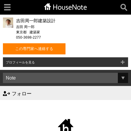
吉田周一郎建築設計
吉田 周一郎
東京都
建築家
050-3698-2277
この専門家へ連絡する
プロフィールを見る
フォロー