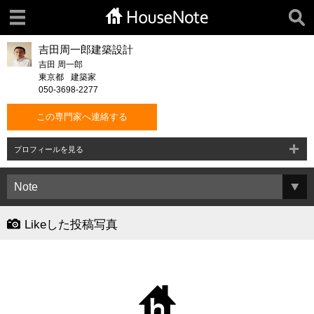
吉田周一郎建築設計
吉田 周一郎
東京都
建築家
050-3698-2277
この専門家へ連絡する
プロフィールを見る
Likeした投稿写真