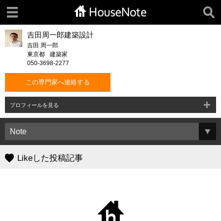
吉田周一郎建築設計
吉田 周一郎
東京都
建築家
050-3698-2277
この専門家へ連絡する
プロフィールを見る
Likeした投稿記事